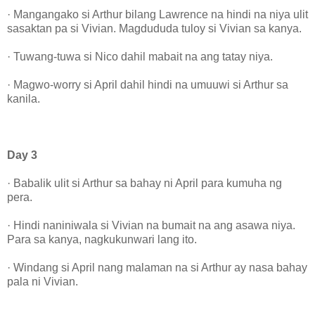
· Mangangako si Arthur bilang Lawrence na hindi na niya ulit
sasaktan pa si Vivian. Magdududa tuloy si Vivian sa kanya.
· Tuwang-tuwa si Nico dahil mabait na ang tatay niya.
· Magwo-worry si April dahil hindi na umuuwi si Arthur sa
kanila.
Day 3
· Babalik ulit si Arthur sa bahay ni April para kumuha ng
pera.
· Hindi naniniwala si Vivian na bumait na ang asawa niya.
Para sa kanya, nagkukunwari lang ito.
· Windang si April nang malaman na si Arthur ay nasa bahay
pala ni Vivian.