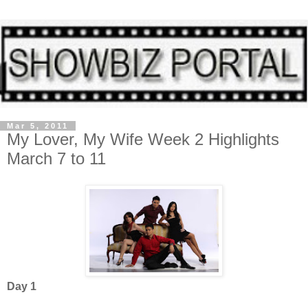
Mar 5, 2011
My Lover, My Wife Week 2 Highlights
March 7 to 11
Day 1