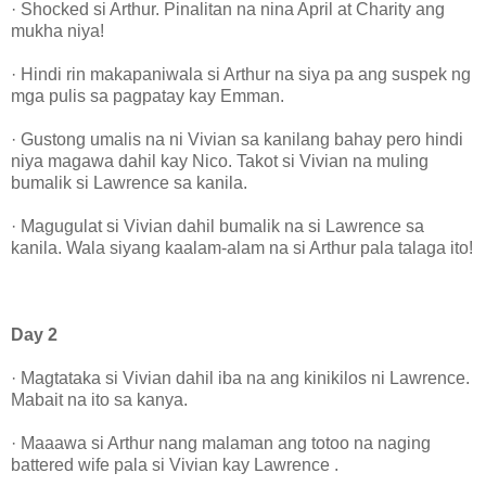
· Shocked si Arthur. Pinalitan na nina April at Charity ang
mukha niya!
· Hindi rin makapaniwala si Arthur na siya pa ang suspek ng
mga pulis sa pagpatay kay Emman.
· Gustong umalis na ni Vivian sa kanilang bahay pero hindi
niya magawa dahil kay Nico. Takot si Vivian na muling
bumalik si Lawrence sa kanila.
· Magugulat si Vivian dahil bumalik na si Lawrence sa
kanila. Wala siyang kaalam-alam na si Arthur pala talaga ito!
Day 2
· Magtataka si Vivian dahil iba na ang kinikilos ni Lawrence.
Mabait na ito sa kanya.
· Maaawa si Arthur nang malaman ang totoo na naging
battered wife pala si Vivian kay Lawrence .