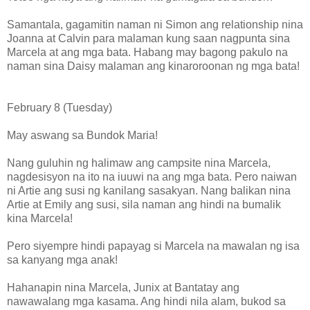
Samantala, gagamitin naman ni Simon ang relationship nina
Joanna at Calvin para malaman kung saan nagpunta sina
Marcela at ang mga bata. Habang may bagong pakulo na
naman sina Daisy malaman ang kinaroroonan ng mga bata!
February 8 (Tuesday)
May aswang sa Bundok Maria!
Nang guluhin ng halimaw ang campsite nina Marcela,
nagdesisyon na ito na iuuwi na ang mga bata. Pero naiwan
ni Artie ang susi ng kanilang sasakyan. Nang balikan nina
Artie at Emily ang susi, sila naman ang hindi na bumalik
kina Marcela!
Pero siyempre hindi papayag si Marcela na mawalan ng isa
sa kanyang mga anak!
Hahanapin nina Marcela, Junix at Bantatay ang
nawawalang mga kasama. Ang hindi nila alam, bukod sa