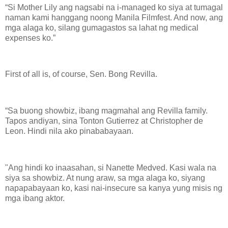
“Si Mother Lily ang nagsabi na i-managed ko siya at tumagal
naman kami hanggang noong Manila Filmfest. And now, ang
mga alaga ko, silang gumagastos sa lahat ng medical
expenses ko.”
First of all is, of course, Sen. Bong Revilla.
“Sa buong showbiz, ibang magmahal ang Revilla family.
Tapos andiyan, sina Tonton Gutierrez at Christopher de
Leon. Hindi nila ako pinababayaan.
"Ang hindi ko inaasahan, si Nanette Medved. Kasi wala na
siya sa showbiz. At nung araw, sa mga alaga ko, siyang
napapabayaan ko, kasi nai-insecure sa kanya yung misis ng
mga ibang aktor.