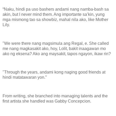
“Naku, hindi pa uso bashers andami nang namba-bash sa
akin, but I never mind them. Ang importante sa’kin, yung
mga mismong tao sa showbiz, mahal nila ako, like Mother
Lily.
"We were there nang magsimula ang Regal, e. She called
me nang magkasakit ako, hoy, Lolit, bakit inaagawan mo
ako ng eksena? Ako ang maysakit, tapos ngayon, ikaw rin?
"Through the years, andami kong naging good friends at
hindi matatawaran yon.”
From writing, she branched into managing talents and the
first artista she handled was Gabby Concepcion.