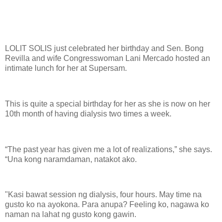
LOLIT SOLIS just celebrated her birthday and Sen. Bong
Revilla and wife Congresswoman Lani Mercado hosted an
intimate lunch for her at Supersam.
This is quite a special birthday for her as she is now on her
10th month of having dialysis two times a week.
“The past year has given me a lot of realizations,” she says.
“Una kong naramdaman, natakot ako.
"Kasi bawat session ng dialysis, four hours. May time na
gusto ko na ayokona. Para anupa? Feeling ko, nagawa ko
naman na lahat ng gusto kong gawin.