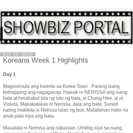
Oct 10, 2010
Koreana Week 1 Highlights
Day 1
Magsisimula ang kwento sa Korea Town . Parang isang
kidnapping ang nagaganap. Hawak ni NERISSA ang isang
bata at hinahabol sila ng lolo ng bata, si Chang Hee, at ni
Violeta. Makakatakas si Nerissa, dala ang bata. Sunod
nating makikita si Nerissa lulan ng bus. Malalaman natin na
anak pala niya ang bata.
Maaalala ni Nerissa ang nakaraan. Umibig siya sa isang